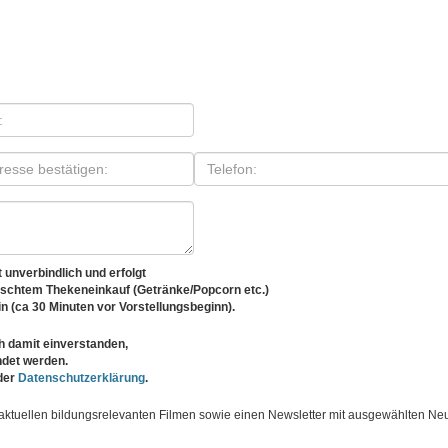
unverbindlich und erfolgt
nschtem Thekeneinkauf (Getränke/Popcorn etc.)
in (ca 30 Minuten vor Vorstellungsbeginn).
 damit einverstanden,
det werden.
 der
Datenschutzerklärung
.
 aktuellen bildungsrelevanten Filmen sowie einen Newsletter mit ausgewählten Ne