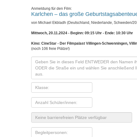
Anmeldung für den Film:
Karlchen – das große Geburtstagsabenteu
von Michael Ekbladh (Deutschland, Niederlande, Schweden/20
Mittwoch, 20.11.2024 - Beginn: 09:15 Uhr
- Ende: 10:30 Uhr
Kino: CineStar - Der Filmpalast Villingen-Schwenningen, Vil
(noch 106 freie Plätze!)