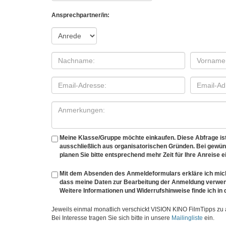
Ansprechpartner/in:
Meine Klasse/Gruppe möchte einkaufen. Diese Abfrage ist 
ausschließlich aus organisatorischen Gründen. Bei gewü
planen Sie bitte entsprechend mehr Zeit für Ihre Anreise e
Mit dem Absenden des Anmeldeformulars erkläre ich mich
dass meine Daten zur Bearbeitung der Anmeldung verwen
Weitere Informationen und Widerrufshinweise finde ich in
Jeweils einmal monatlich verschickt VISION KINO FilmTipps zu
Bei Interesse tragen Sie sich bitte in unsere
Mailingliste
ein.