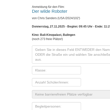
Anmeldung für den Film:
Der wilde Roboter
von Chris Sanders (USA /2024/102')
Donnerstag, 27.11.2025 - Beginn: 09:45 Uhr
- Ende: 11:
Kino: Bali-Kinopalast, Balingen
(noch 273 freie Plätze!)