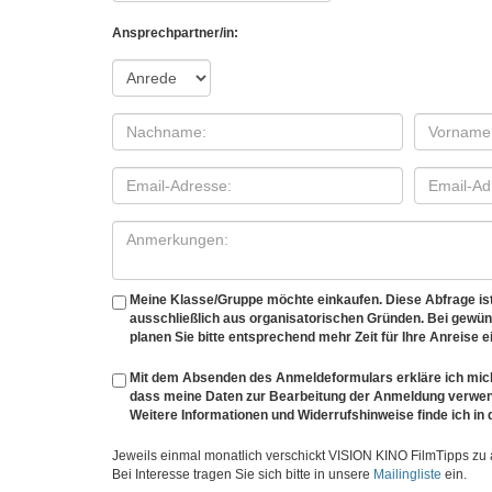
Ansprechpartner/in:
Meine Klasse/Gruppe möchte einkaufen. Diese Abfrage ist 
ausschließlich aus organisatorischen Gründen. Bei gewü
planen Sie bitte entsprechend mehr Zeit für Ihre Anreise e
Mit dem Absenden des Anmeldeformulars erkläre ich mich
dass meine Daten zur Bearbeitung der Anmeldung verwen
Weitere Informationen und Widerrufshinweise finde ich in
Jeweils einmal monatlich verschickt VISION KINO FilmTipps zu
Bei Interesse tragen Sie sich bitte in unsere
Mailingliste
ein.