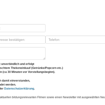
unverbindlich und erfolgt
nschtem Thekeneinkauf (Getränke/Popcorn etc.)
in (ca 30 Minuten vor Vorstellungsbeginn).
 damit einverstanden,
det werden.
 der
Datenschutzerklärung
.
 aktuellen bildungsrelevanten Filmen sowie einen Newsletter mit ausgewählten Ne