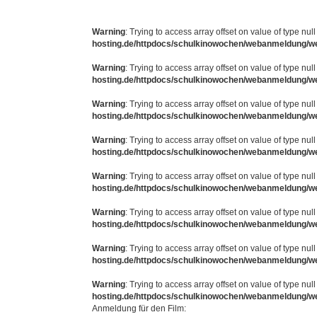
Warning
: Trying to access array offset on value of type null
hosting.de/httpdocs/schulkinowochen/webanmeldung/w
Warning
: Trying to access array offset on value of type null
hosting.de/httpdocs/schulkinowochen/webanmeldung/w
Warning
: Trying to access array offset on value of type null
hosting.de/httpdocs/schulkinowochen/webanmeldung/w
Warning
: Trying to access array offset on value of type null
hosting.de/httpdocs/schulkinowochen/webanmeldung/w
Warning
: Trying to access array offset on value of type null
hosting.de/httpdocs/schulkinowochen/webanmeldung/w
Warning
: Trying to access array offset on value of type null
hosting.de/httpdocs/schulkinowochen/webanmeldung/w
Warning
: Trying to access array offset on value of type null
hosting.de/httpdocs/schulkinowochen/webanmeldung/w
Warning
: Trying to access array offset on value of type null
hosting.de/httpdocs/schulkinowochen/webanmeldung/w
Anmeldung für den Film: