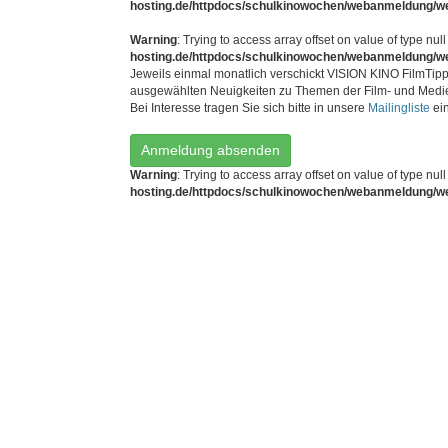
hosting.de/httpdocs/schulkinowochen/webanmeldung/w
Warning
: Trying to access array offset on value of type null
hosting.de/httpdocs/schulkinowochen/webanmeldung/w
Jeweils einmal monatlich verschickt VISION KINO FilmTipp
ausgewählten Neuigkeiten zu Themen der Film- und Medi
Bei Interesse tragen Sie sich bitte in unsere
Mailingliste
ein
Anmeldung absenden
Warning
: Trying to access array offset on value of type null
hosting.de/httpdocs/schulkinowochen/webanmeldung/w