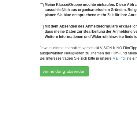
Meine Klasse/Gruppe möchte einkaufen. Diese Abfrage
ausschließlich aus organisatorischen Gründen. Bei
planen Sie bitte entsprechend mehr Zeit für Ihre Anre
Mit dem Absenden des Anmeldeformulars erkläre ich
dass meine Daten zur Bearbeitung der Anmeldung v
Weitere Informationen und Widerrufshinweise finde ic
Jeweils einmal monatlich verschickt VISION KINO FilmTipp
ausgewählten Neuigkeiten zu Themen der Film- und Medi
Bei Interesse tragen Sie sich bitte in unsere
Mailingliste
ein
Anmeldung absenden